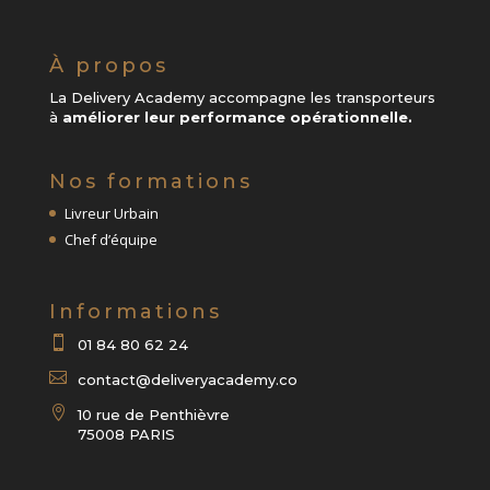
À propos
La Delivery Academy accompagne les transporteurs
à
améliorer leur performance opérationnelle.
Nos formations
Livreur Urbain
Chef d’équipe
Informations

01 84 80 62 24

contact@deliveryacademy.co

10 rue de Penthièvre
75008 PARIS