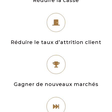
Réduire la casse

Réduire le taux d’attrition client

Gagner de nouveaux marchés
