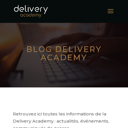
BLOG DELIVERY
ACADEMY
Retrouvez ici toutes les informations de la
Delivery Academy : actualités, événements,