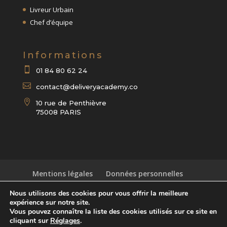
Livreur Urbain
Chef d’équipe
Informations

01 84 80 62 24

contact@deliveryacademy.co

10 rue de Penthièvre
75008 PARIS
Mentions légales
Données personnelles
Astuces
Blog
Contact
Nous utilisons des cookies pour vous offrir la meilleure
expérience sur notre site.
Vous pouvez connaître la liste des cookies utilisés sur ce site en
cliquant sur
Réglages
.