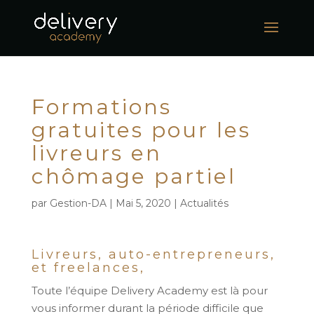
Formations
gratuites pour les
livreurs en
chômage partiel
par
Gestion-DA
|
Mai 5, 2020
|
Actualités
Livreurs, auto-entrepreneurs,
et freelances,
Toute l’équipe Delivery Academy est là pour
vous informer durant la période difficile que