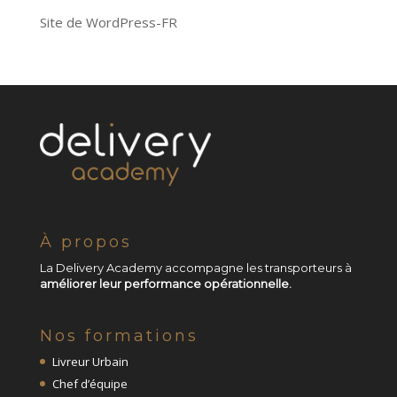
Site de WordPress-FR
À propos
La Delivery Academy accompagne les transporteurs à
améliorer leur performance opérationnelle.
Nos formations
Livreur Urbain
Chef d’équipe