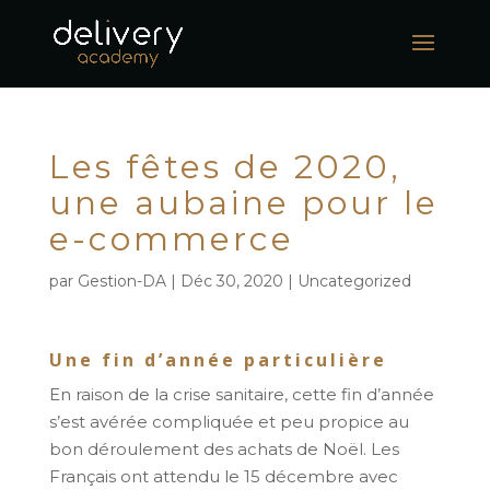
Les fêtes de 2020,
une aubaine pour le
e-commerce
par
Gestion-DA
|
Déc 30, 2020
|
Uncategorized
Une fin d’année particulière
En raison de la crise sanitaire, cette fin d’année
s’est avérée compliquée et peu propice au
bon déroulement des achats de Noël. Les
Français ont attendu le 15 décembre avec