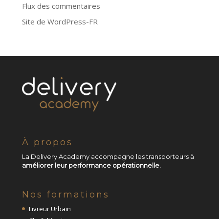
Flux des commentaires
Site de WordPress-FR
À propos
La Delivery Academy accompagne les transporteurs à
améliorer leur performance opérationnelle.
Nos formations
Livreur Urbain